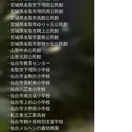
・宮城県名取市下増田公民館
・宮城県名取市増田西公民館
・宮城県名取市高館公民館
・宮城県名取市ゆりヶ丘公民館
・宮城県名取市閖上公民館
・宮城県名取市愛島公民館
・宮城県名取市那智が丘公民館
・山形中央公民館
・山形北部公民館
・仙台市教育センター
・名取市下増田小学校
・仙台市金剛沢小学校
・仙台市長町南小学校
・仙台八乙女小学校
・仙台市南吉成小学校
・仙台市上杉山小学校
・仙台市大野田小学校
・私立東北工業高校
・仙台市鶴ケ谷特別支援学校
・仙台メルヘンの森幼稚園