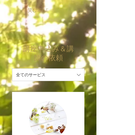
笑むSTYLE
講座申込み＆講
師の依頼
全てのサービス